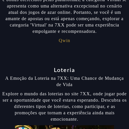
apresenta como uma alternativa excepcional no cenário
atual dos jogos de azar online. Portanto, se você é um
amante de apostas ou está apenas começando, explorar a
categoria 'Virtual' na 7XX pode ser uma experiência
empolgante e recompensadora.
Qwin
Loteria
A Emoção da Loteria na 7XX: Uma Chance de Mudança
de Vida
Explore o mundo das loterias no site 7XX, onde jogar pode
ser a oportunidade que você estava esperando. Descubra os
diferentes tipos de loterias, como participar, e as
promoções que tornam a experiência ainda mais
emocionante.