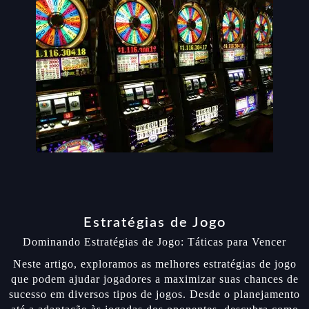
Estratégias de Jogo
Dominando Estratégias de Jogo: Táticas para Vencer
Neste artigo, exploramos as melhores estratégias de jogo
que podem ajudar jogadores a maximizar suas chances de
sucesso em diversos tipos de jogos. Desde o planejamento