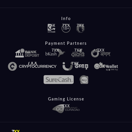
Info
Payment Partners
Gaming License