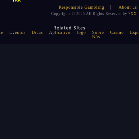
Responsible Gambling
About us
Copyrights © 2025 All Rights Reserved by
7XX
Related Sites
de
Eventos
Dicas
Aplicativo
Jogo
Sobre
Casino
Espo
Nós