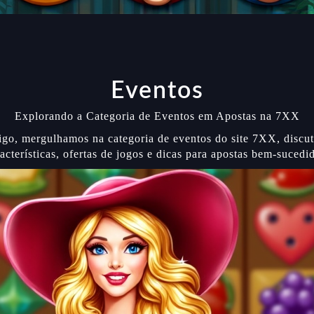
Eventos
Explorando a Categoria de Eventos em Apostas na 7XX
igo, mergulhamos na categoria de eventos do site 7XX, discu
acterísticas, ofertas de jogos e dicas para apostas bem-sucedi