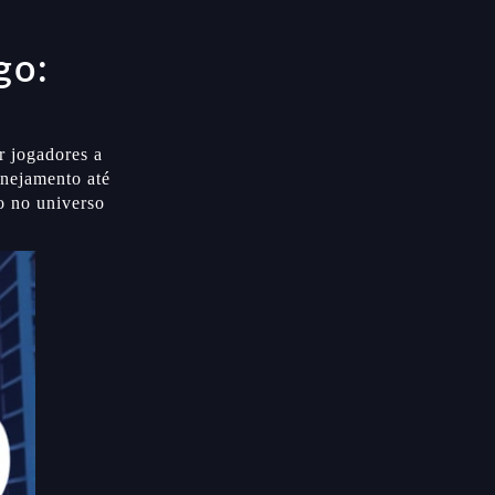
go:
r jogadores a
anejamento até
o no universo