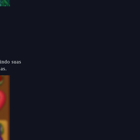
tindo suas
das.