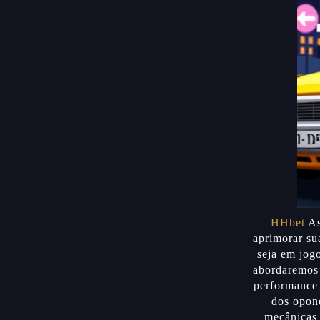
HHbet
As
aprimorar su
seja em jog
abordaremos 
performance 
dos opone
mecânicas 