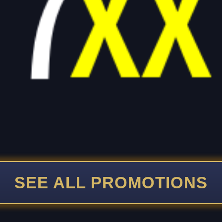
SEE ALL PROMOTIONS