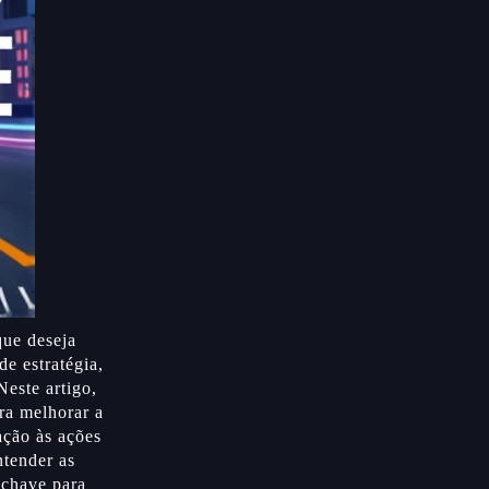
que deseja
e estratégia,
este artigo,
ra melhorar a
ação às ações
ntender as
-chave para