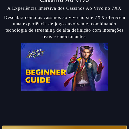
Cassino Ao Vivo
A Experiência Imersiva dos Cassinos Ao Vivo no 7XX
Descubra como os cassinos ao vivo no site 7XX oferecem
uma experiência de jogo envolvente, combinando
tecnologia de streaming de alta definição com interações
reais e emocionantes.