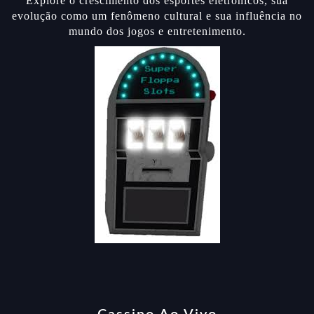
Explore o crescimento dos esportes eletrônicos, sua
evolução como um fenômeno cultural e sua influência no
mundo dos jogos e entretenimento.