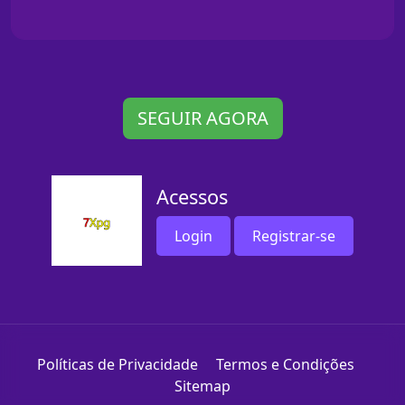
SEGUIR AGORA
Acessos
Login
Registrar-se
Políticas de Privacidade
Termos e Condições
Sitemap