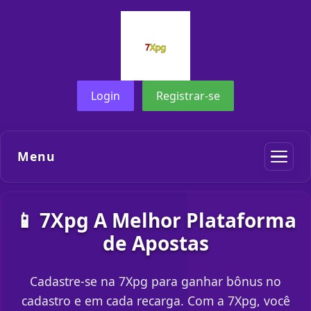
Login
Registrar-se
Menu
📱 7Xpg A Melhor Plataforma
de Apostas
Cadastre-se na 7Xpg para ganhar bônus no
cadastro e em cada recarga. Com a 7Xpg, você