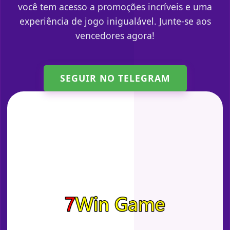
você tem acesso a promoções incríveis e uma
experiência de jogo inigualável. Junte-se aos
vencedores agora!
SEGUIR NO TELEGRAM