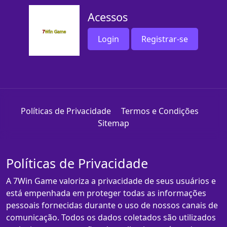
Acessos
Login
Registrar-se
Políticas de Privacidade
Termos e Condições
Sitemap
Políticas de Privacidade
A 7Win Game valoriza a privacidade de seus usuários e
está empenhada em proteger todas as informações
pessoais fornecidas durante o uso de nossos canais de
comunicação. Todos os dados coletados são utilizados