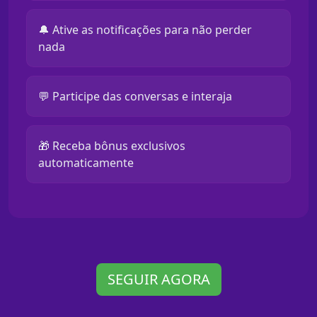
🔔 Ative as notificações para não perder
nada
💬 Participe das conversas e interaja
🎁 Receba bônus exclusivos
automaticamente
SEGUIR AGORA