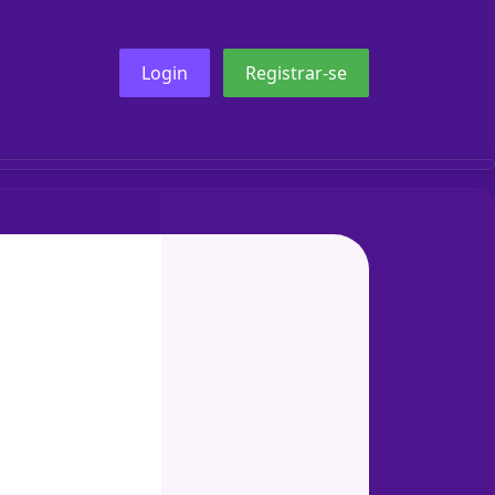
Login
Registrar-se