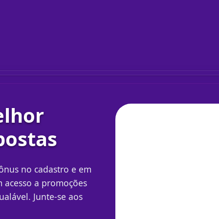
elhor
postas
ônus no cadastro e em
m acesso a promoções
ualável. Junte-se aos