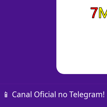
📱 Canal Oficial no Telegram!