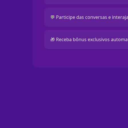
💬 Participe das conversas e interaj
🎁 Receba bônus exclusivos autom