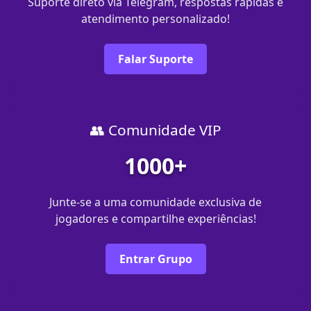
Suporte direto via Telegram, respostas rápidas e
atendimento personalizado!
Falar Suporte
👥 Comunidade VIP
1000+
Junte-se a uma comunidade exclusiva de
jogadores e compartilhe experiências!
Entrar Grupo