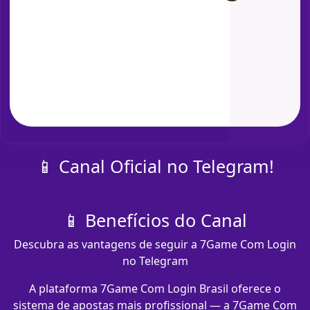
📱 Canal Oficial no Telegram!
📱 Benefícios do Canal
Descubra as vantagens de seguir a 7Game Com Login
no Telegram
A plataforma 7Game Com Login Brasil oferece o
sistema de apostas mais profissional — a 7Game Com