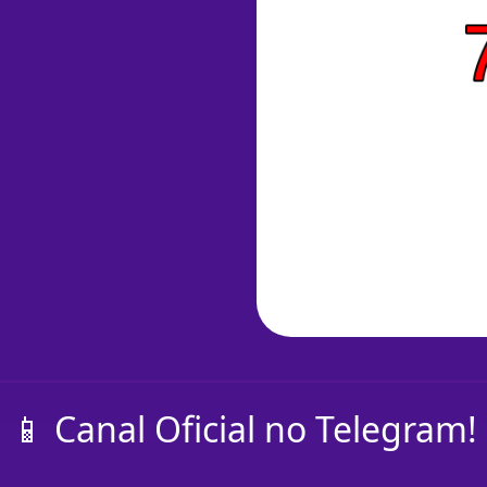
📱 Canal Oficial no Telegram!