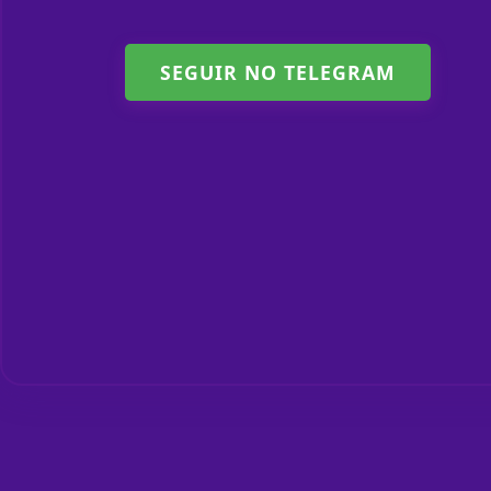
SEGUIR NO TELEGRAM