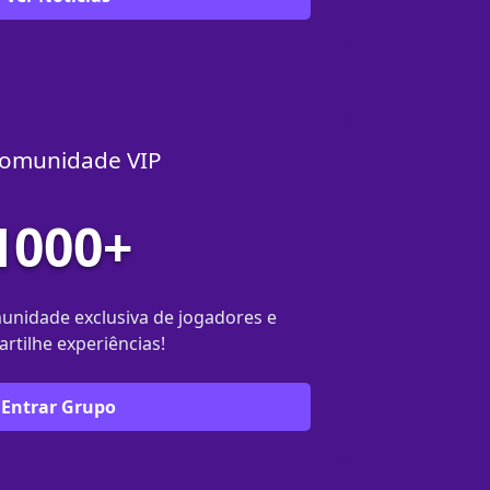
Comunidade VIP
1000+
unidade exclusiva de jogadores e
rtilhe experiências!
Entrar Grupo