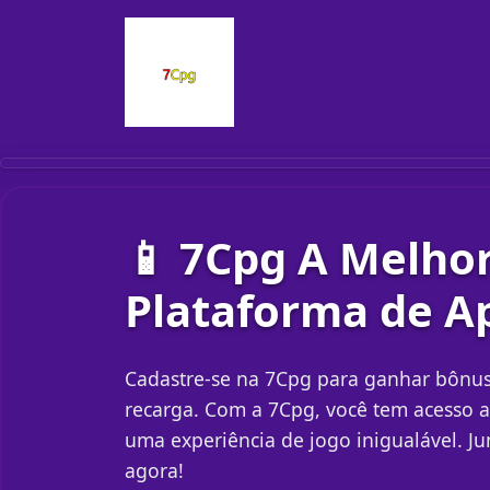
📱 7Cpg A Melho
Plataforma de A
Cadastre-se na 7Cpg para ganhar bônus
recarga. Com a 7Cpg, você tem acesso a
uma experiência de jogo inigualável. J
agora!