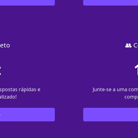
reto
👥 
t
espostas rápidas e
Junte-se a uma com
lizado!
compa
e