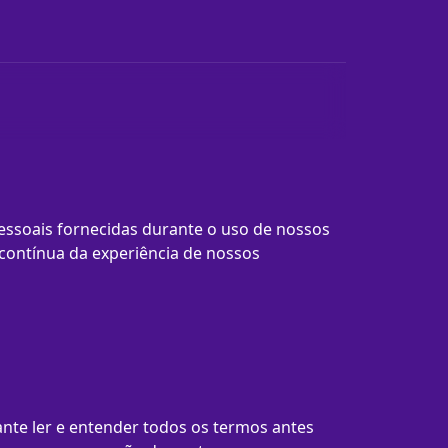
essoais fornecidas durante o uso de nossos
 contínua da experiência de nossos
nte ler e entender todos os termos antes