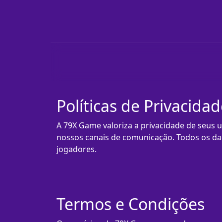
Políticas de Privacida
A 79X Game valoriza a privacidade de seus
nossos canais de comunicação. Todos os dad
jogadores.
Termos e Condições