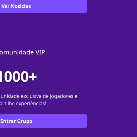
Ver Notícias
Comunidade VIP
1000+
unidade exclusiva de jogadores e
rtilhe experiências!
Entrar Grupo