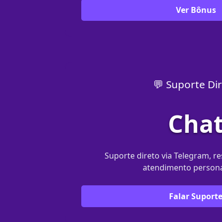
Ver Bônus
💬 Suporte Di
Cha
Suporte direto via Telegram, r
atendimento persona
Falar Suport