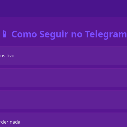
📱 Como Seguir no Telegram
ositivo
erder nada