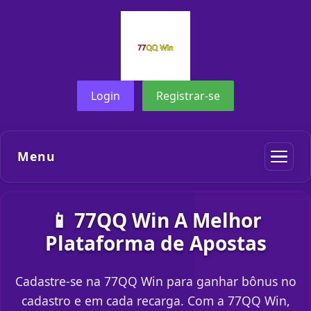
Login
Registrar-se
Menu
📱 77QQ Win A Melhor
Plataforma de Apostas
Cadastre-se na 77QQ Win para ganhar bônus no
cadastro e em cada recarga. Com a 77QQ Win,