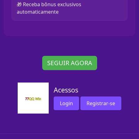
🎁 Receba bônus exclusivos
automaticamente
SEGUIR AGORA
Acessos
Login
Registrar-se