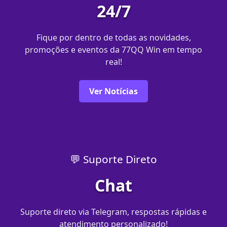
24/7
Fique por dentro de todas as novidades,
promoções e eventos da 77QQ Win em tempo
real!
Ver Notícias
💬 Suporte Direto
Chat
Suporte direto via Telegram, respostas rápidas e
atendimento personalizado!