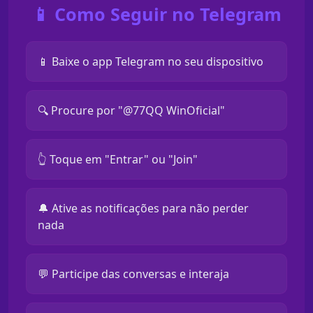
📱 Como Seguir no Telegram
📱 Baixe o app Telegram no seu dispositivo
🔍 Procure por "@77QQ WinOficial"
👆 Toque em "Entrar" ou "Join"
🔔 Ative as notificações para não perder
nada
💬 Participe das conversas e interaja