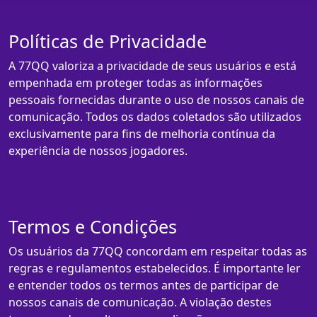
Políticas de Privacidade
A 77QQ valoriza a privacidade de seus usuários e está
empenhada em proteger todas as informações
pessoais fornecidas durante o uso de nossos canais de
comunicação. Todos os dados coletados são utilizados
exclusivamente para fins de melhoria contínua da
experiência de nossos jogadores.
Termos e Condições
Os usuários da 77QQ concordam em respeitar todas as
regras e regulamentos estabelecidos. É importante ler
e entender todos os termos antes de participar de
nossos canais de comunicação. A violação destes