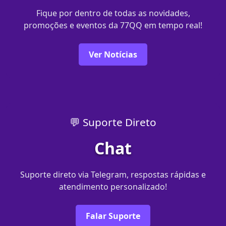
Fique por dentro de todas as novidades,
promoções e eventos da 77QQ em tempo real!
Ver Notícias
💬 Suporte Direto
Chat
Suporte direto via Telegram, respostas rápidas e
atendimento personalizado!
Falar Suporte