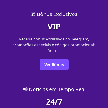
🎁 Bônus Exclusivos
VIP
Receba bônus exclusivos do Telegram,
promoções especiais e códigos promocionais
únicos!
Ver Bônus
📢 Notícias em Tempo Real
24/7