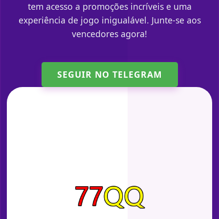
tem acesso a promoções incríveis e uma
experiência de jogo inigualável. Junte-se aos
vencedores agora!
SEGUIR NO TELEGRAM