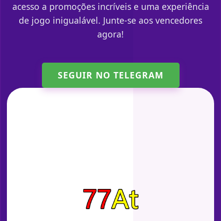
acesso a promoções incríveis e uma experiência
de jogo inigualável. Junte-se aos vencedores
agora!
SEGUIR NO TELEGRAM