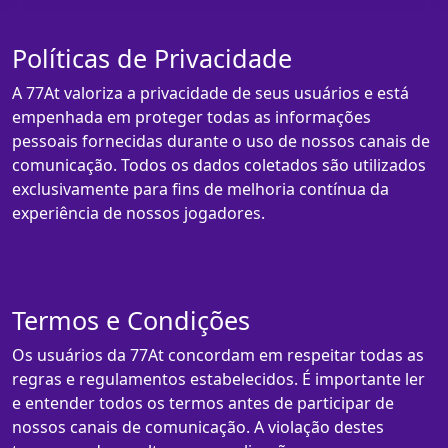
Políticas de Privacidade
A 77At valoriza a privacidade de seus usuários e está
empenhada em proteger todas as informações
pessoais fornecidas durante o uso de nossos canais de
comunicação. Todos os dados coletados são utilizados
exclusivamente para fins de melhoria contínua da
experiência de nossos jogadores.
Termos e Condições
Os usuários da 77At concordam em respeitar todas as
regras e regulamentos estabelecidos. É importante ler
e entender todos os termos antes de participar de
nossos canais de comunicação. A violação destes