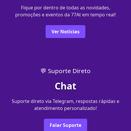
Fique por dentro de todas as novidades,
promoções e eventos da 77At em tempo real!
Ver Notícias
💬 Suporte Direto
Chat
Suporte direto via Telegram, respostas rápidas e
atendimento personalizado!
Falar Suporte