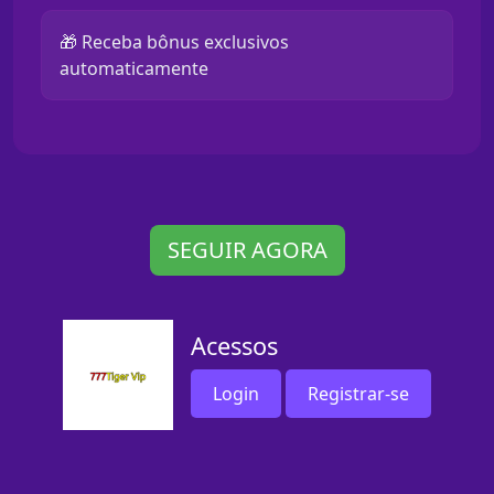
🎁 Receba bônus exclusivos
automaticamente
SEGUIR AGORA
Acessos
Login
Registrar-se