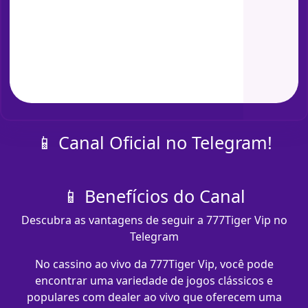
📱 Canal Oficial no Telegram!
📱 Benefícios do Canal
Descubra as vantagens de seguir a 777Tiger Vip no
Telegram
No cassino ao vivo da 777Tiger Vip, você pode
encontrar uma variedade de jogos clássicos e
populares com dealer ao vivo que oferecem uma