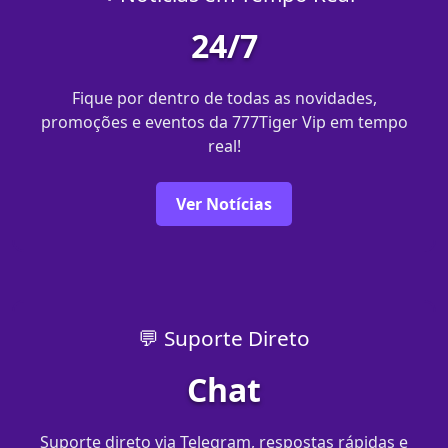
24/7
Fique por dentro de todas as novidades,
promoções e eventos da 777Tiger Vip em tempo
real!
Ver Notícias
💬 Suporte Direto
Chat
Suporte direto via Telegram, respostas rápidas e