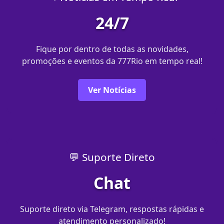
24/7
Fique por dentro de todas as novidades,
promoções e eventos da 777Rio em tempo real!
Ver Notícias
💬 Suporte Direto
Chat
Suporte direto via Telegram, respostas rápidas e
atendimento personalizado!