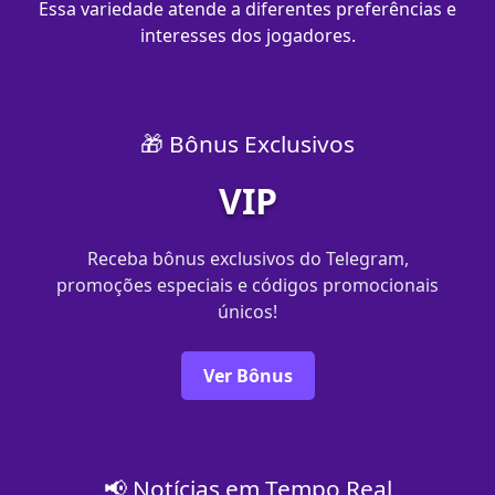
Essa variedade atende a diferentes preferências e
interesses dos jogadores.
🎁 Bônus Exclusivos
VIP
Receba bônus exclusivos do Telegram,
promoções especiais e códigos promocionais
únicos!
Ver Bônus
📢 Notícias em Tempo Real