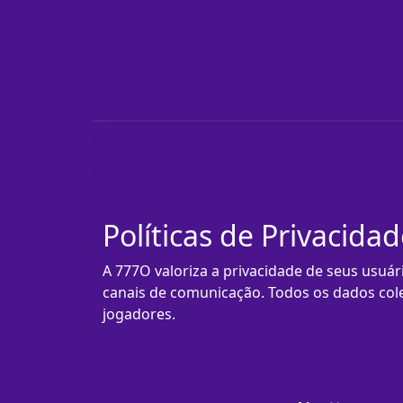
Políticas de Privacida
A 777O valoriza a privacidade de seus usuá
canais de comunicação. Todos os dados cole
jogadores.