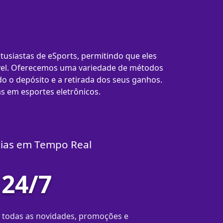
usiastas de eSports, permitindo que eles
gável. Oferecemos uma variedade de métodos
ndo o depósito e a retirada dos seus ganhos.
s em esportes eletrônicos.
cias em Tempo Real
24/7
e todas as novidades, promoções e