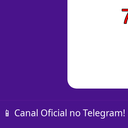
📱 Canal Oficial no Telegram!