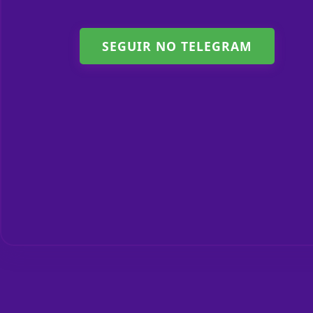
SEGUIR NO TELEGRAM