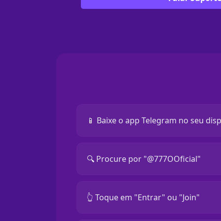
📱 Baixe o app Telegram no seu disp
🔍 Procure por "@777OOficial"
👆 Toque em "Entrar" ou "Join"