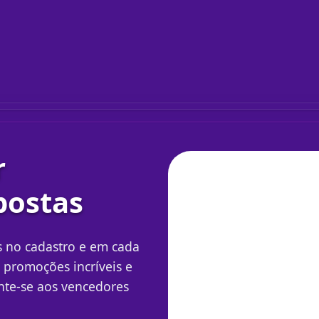
r
postas
 no cadastro e em cada
 promoções incríveis e
unte-se aos vencedores