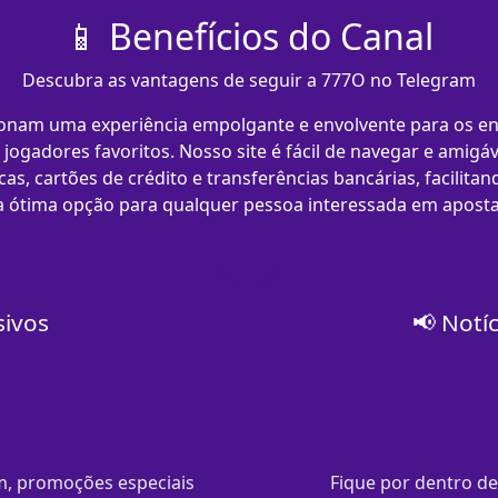
📱 Benefícios do Canal
Descubra as vantagens de seguir a 777O no Telegram
nam uma experiência empolgante e envolvente para os ent
 jogadores favoritos. Nosso site é fácil de navegar e ami
as, cartões de crédito e transferências bancárias, facilita
a ótima opção para qualquer pessoa interessada em aposta
sivos
📢 Notí
m, promoções especiais
Fique por dentro d