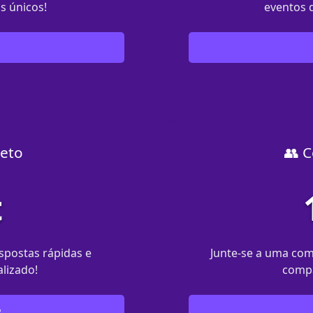
s únicos!
eventos 
reto
👥 
t
espostas rápidas e
Junte-se a uma com
lizado!
compa
e