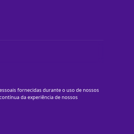
essoais fornecidas durante o uso de nossos
 contínua da experiência de nossos