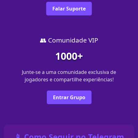
Falar Suporte
👥 Comunidade VIP
1000+
Junte-se a uma comunidade exclusiva de
jogadores e compartilhe experiências!
Entrar Grupo
📱 Como Seguir no Telegram