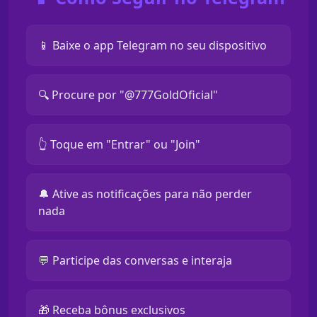
📱 Baixe o app Telegram no seu dispositivo
🔍 Procure por "@777GoldOficial"
👆 Toque em "Entrar" ou "Join"
🔔 Ative as notificações para não perder
nada
💬 Participe das conversas e interaja
🎁 Receba bônus exclusivos