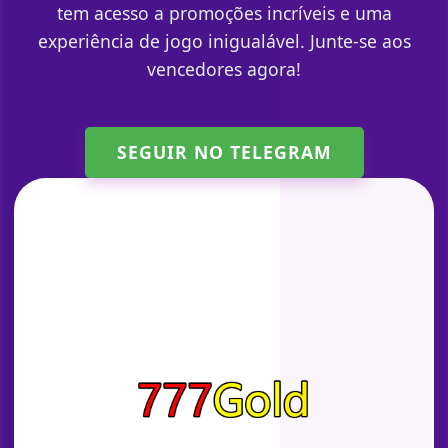
tem acesso a promoções incríveis e uma
experiência de jogo inigualável. Junte-se aos
vencedores agora!
SEGUIR NO TELEGRAM