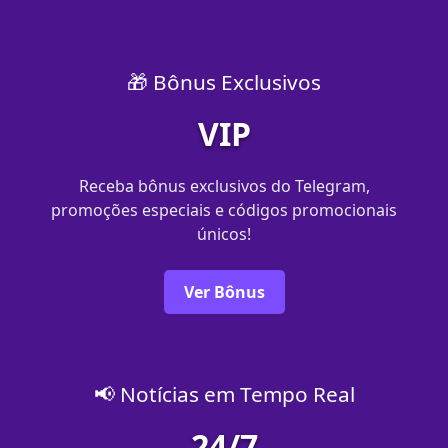
🎁 Bônus Exclusivos
VIP
Receba bônus exclusivos do Telegram,
promoções especiais e códigos promocionais
únicos!
Ver Bônus
📢 Notícias em Tempo Real
24/7