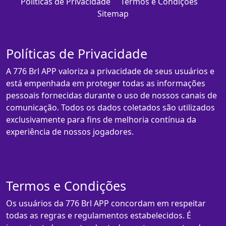
Políticas de Privacidade
Termos e Condições
Sitemap
Políticas de Privacidade
A 776 Brl APP valoriza a privacidade de seus usuários e
está empenhada em proteger todas as informações
pessoais fornecidas durante o uso de nossos canais de
comunicação. Todos os dados coletados são utilizados
exclusivamente para fins de melhoria contínua da
experiência de nossos jogadores.
Termos e Condições
Os usuários da 776 Brl APP concordam em respeitar
todas as regras e regulamentos estabelecidos. É