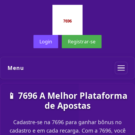
Login
Registrar-se
Menu
📱 7696 A Melhor Plataforma
de Apostas
Cadastre-se na 7696 para ganhar bônus no
cadastro e em cada recarga. Com a 7696, você