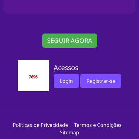
SEGUIR AGORA
Acessos
Login
Registrar-se
Políticas de Privacidade
Termos e Condições
Sitemap