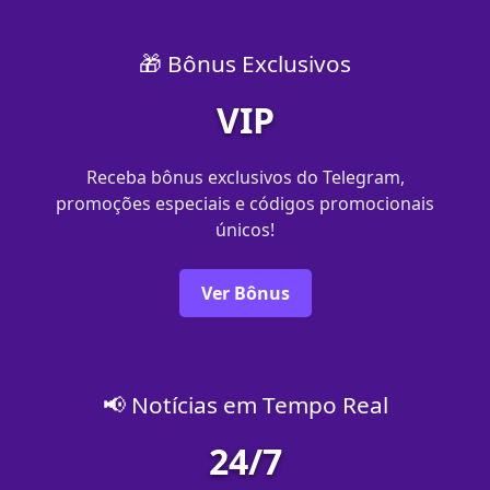
🎁 Bônus Exclusivos
VIP
Receba bônus exclusivos do Telegram,
promoções especiais e códigos promocionais
únicos!
Ver Bônus
📢 Notícias em Tempo Real
24/7