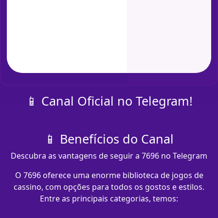
📱 Canal Oficial no Telegram!
📱 Benefícios do Canal
Descubra as vantagens de seguir a 7696 no Telegram
O 7696 oferece uma enorme biblioteca de jogos de
cassino, com opções para todos os gostos e estilos.
Entre as principais categorias, temos: