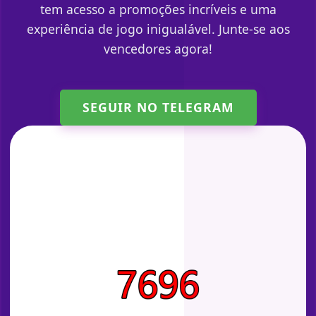
tem acesso a promoções incríveis e uma
experiência de jogo inigualável. Junte-se aos
vencedores agora!
SEGUIR NO TELEGRAM