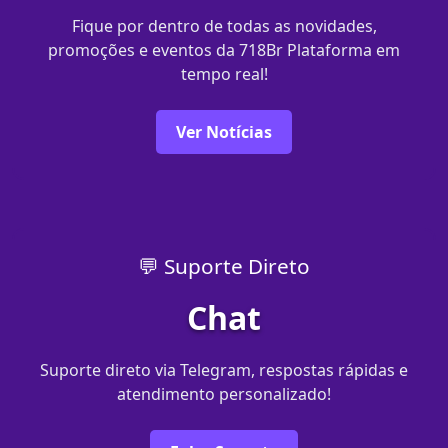
Fique por dentro de todas as novidades,
promoções e eventos da 718Br Plataforma em
tempo real!
Ver Notícias
💬 Suporte Direto
Chat
Suporte direto via Telegram, respostas rápidas e
atendimento personalizado!