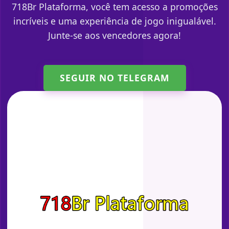
718Br Plataforma, você tem acesso a promoções
incríveis e uma experiência de jogo inigualável.
Junte-se aos vencedores agora!
SEGUIR NO TELEGRAM