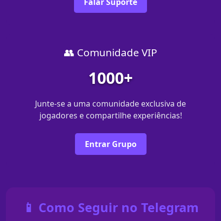
Falar Suporte
👥 Comunidade VIP
1000+
Junte-se a uma comunidade exclusiva de
jogadores e compartilhe experiências!
Entrar Grupo
📱 Como Seguir no Telegram