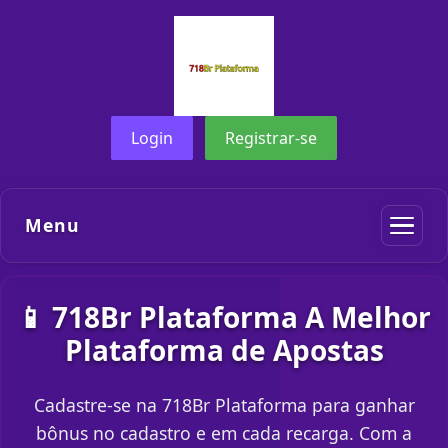
Login
Registrar-se
Menu
📱 718Br Plataforma A Melhor
Plataforma de Apostas
Cadastre-se na 718Br Plataforma para ganhar
bônus no cadastro e em cada recarga. Com a