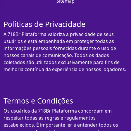
Sitemap
Políticas de Privacidade
A 718Br Plataforma valoriza a privacidade de seus
usuários e está empenhada em proteger todas as
informações pessoais fornecidas durante o uso de
nossos canais de comunicação. Todos os dados
coletados são utilizados exclusivamente para fins de
melhoria contínua da experiência de nossos jogadores.
Termos e Condições
Os usuários da 718Br Plataforma concordam em
respeitar todas as regras e regulamentos
estabelecidos. É importante ler e entender todos os