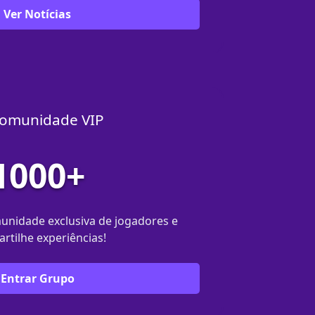
Ver Notícias
Comunidade VIP
1000+
unidade exclusiva de jogadores e
rtilhe experiências!
Entrar Grupo