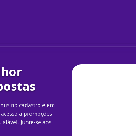
lhor
postas
ônus no cadastro e em
m acesso a promoções
ualável. Junte-se aos