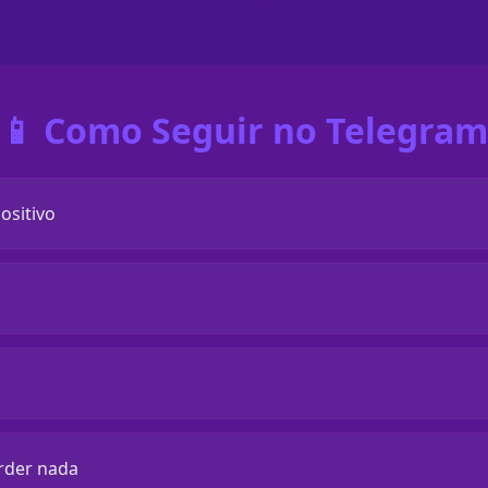
📱 Como Seguir no Telegram
ositivo
erder nada