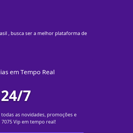
asil , busca ser a melhor plataforma de
cias em Tempo Real
24/7
e todas as novidades, promoções e
 7075 Vip em tempo real!