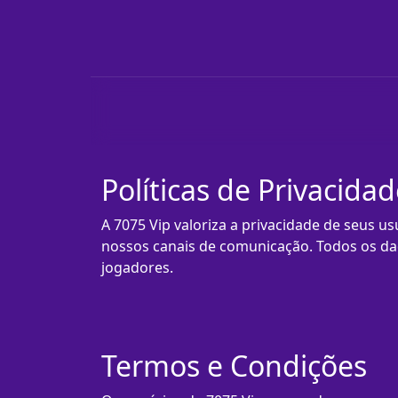
Políticas de Privacida
A 7075 Vip valoriza a privacidade de seus 
nossos canais de comunicação. Todos os dad
jogadores.
Termos e Condições