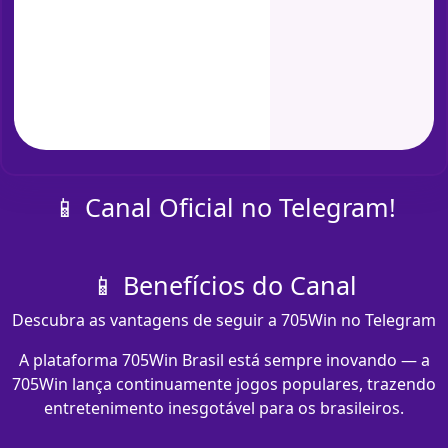
📱 Canal Oficial no Telegram!
📱 Benefícios do Canal
Descubra as vantagens de seguir a 705Win no Telegram
A plataforma 705Win Brasil está sempre inovando — a
705Win lança continuamente jogos populares, trazendo
entretenimento inesgotável para os brasileiros.