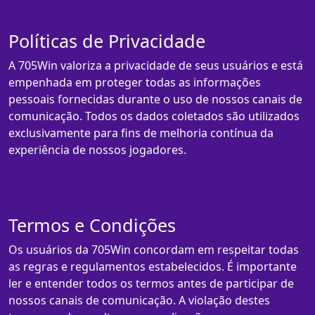
Políticas de Privacidade
A 705Win valoriza a privacidade de seus usuários e está
empenhada em proteger todas as informações
pessoais fornecidas durante o uso de nossos canais de
comunicação. Todos os dados coletados são utilizados
exclusivamente para fins de melhoria contínua da
experiência de nossos jogadores.
Termos e Condições
Os usuários da 705Win concordam em respeitar todas
as regras e regulamentos estabelecidos. É importante
ler e entender todos os termos antes de participar de
nossos canais de comunicação. A violação destes