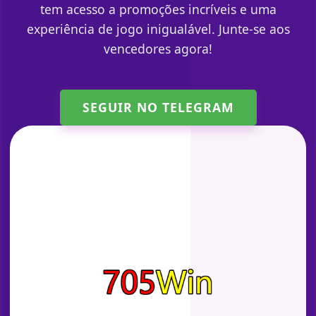
tem acesso a promoções incríveis e uma
experiência de jogo inigualável. Junte-se aos
vencedores agora!
SEGUIR NO TELEGRAM