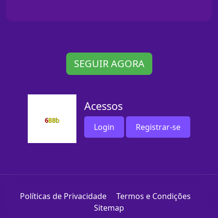
SEGUIR AGORA
Acessos
Login
Registrar-se
Políticas de Privacidade
Termos e Condições
Sitemap