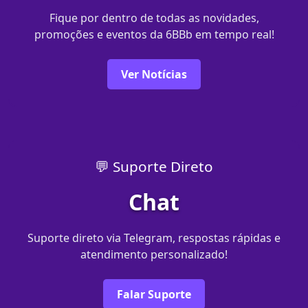
Fique por dentro de todas as novidades,
promoções e eventos da 6BBb em tempo real!
Ver Notícias
💬 Suporte Direto
Chat
Suporte direto via Telegram, respostas rápidas e
atendimento personalizado!
Falar Suporte