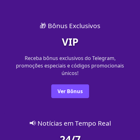
🎁 Bônus Exclusivos
VIP
Receba bônus exclusivos do Telegram,
promoções especiais e códigos promocionais
únicos!
Ver Bônus
📢 Notícias em Tempo Real
24/7