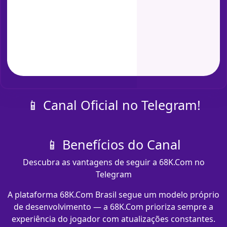
📱 Canal Oficial no Telegram!
📱 Benefícios do Canal
Descubra as vantagens de seguir a 68K.Com no
Telegram
A plataforma 68K.Com Brasil segue um modelo próprio
de desenvolvimento — a 68K.Com prioriza sempre a
experiência do jogador com atualizações constantes.