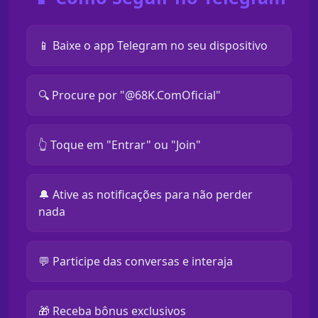
📱 Baixe o app Telegram no seu dispositivo
🔍 Procure por "@68K.ComOficial"
👆 Toque em "Entrar" ou "Join"
🔔 Ative as notificações para não perder
nada
💬 Participe das conversas e interaja
🎁 Receba bônus exclusivos