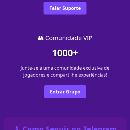
Falar Suporte
👥 Comunidade VIP
1000+
Junte-se a uma comunidade exclusiva de
jogadores e compartilhe experiências!
Entrar Grupo
📱 Como Seguir no Telegram