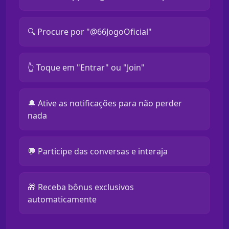
🔍 Procure por "@66JogoOficial"
👆 Toque em "Entrar" ou "Join"
🔔 Ative as notificações para não perder
nada
💬 Participe das conversas e interaja
🎁 Receba bônus exclusivos
automaticamente