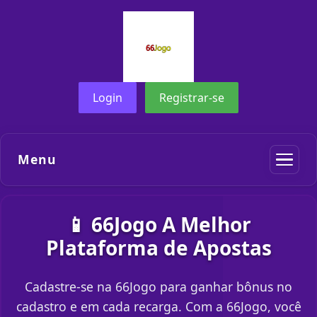
Login
Registrar-se
Menu
📱 66Jogo A Melhor
Plataforma de Apostas
Cadastre-se na 66Jogo para ganhar bônus no
cadastro e em cada recarga. Com a 66Jogo, você