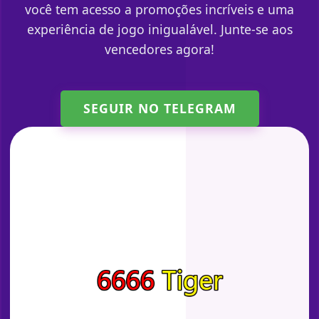
você tem acesso a promoções incríveis e uma
experiência de jogo inigualável. Junte-se aos
vencedores agora!
SEGUIR NO TELEGRAM