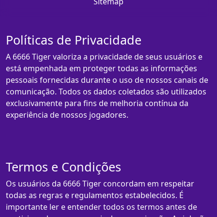
Sitemap
Políticas de Privacidade
A 6666 Tiger valoriza a privacidade de seus usuários e
está empenhada em proteger todas as informações
pessoais fornecidas durante o uso de nossos canais de
comunicação. Todos os dados coletados são utilizados
exclusivamente para fins de melhoria contínua da
experiência de nossos jogadores.
Termos e Condições
Os usuários da 6666 Tiger concordam em respeitar
todas as regras e regulamentos estabelecidos. É
importante ler e entender todos os termos antes de