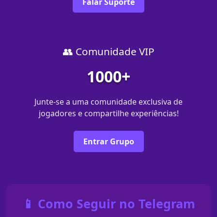
Falar Suporte
👥 Comunidade VIP
1000+
Junte-se a uma comunidade exclusiva de
jogadores e compartilhe experiências!
Entrar Grupo
📱 Como Seguir no Telegram