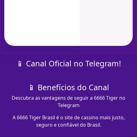
📱 Canal Oficial no Telegram!
📱 Benefícios do Canal
Descubra as vantagens de seguir a 6666 Tiger no
Telegram
A 6666 Tiger Brasil é o site de cassino mais justo,
seguro e confiável do Brasil.