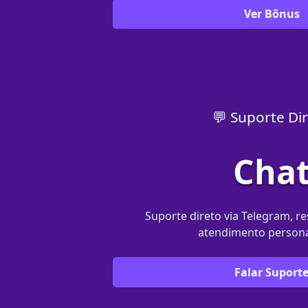
Ver Bônus
💬 Suporte Di
Cha
Suporte direto via Telegram, r
atendimento persona
Falar Suport