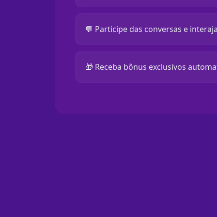
💬 Participe das conversas e interaj
🎁 Receba bônus exclusivos autom