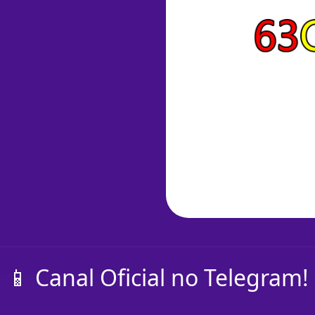
📱 Canal Oficial no Telegram!