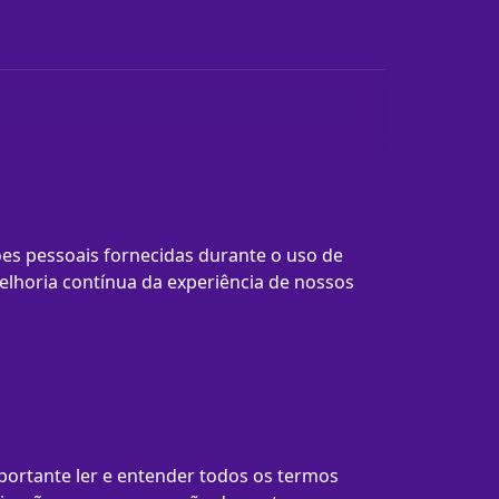
es pessoais fornecidas durante o uso de
elhoria contínua da experiência de nossos
portante ler e entender todos os termos