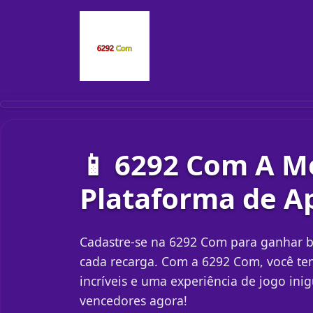
📱 6292 Com A M
Plataforma de A
Cadastre-se na 6292 Com para ganhar 
cada recarga. Com a 6292 Com, você t
incríveis e uma experiência de jogo inig
vencedores agora!