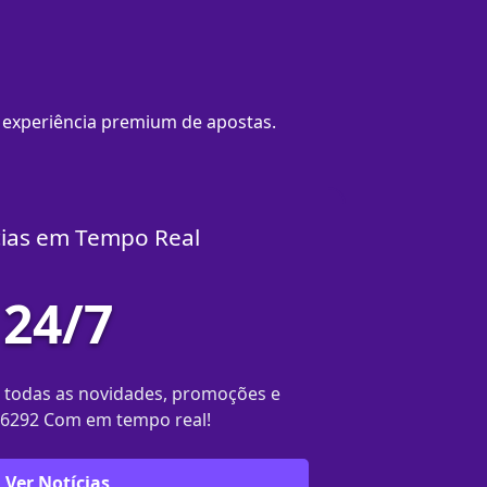
 experiência premium de apostas.
cias em Tempo Real
24/7
e todas as novidades, promoções e
 6292 Com em tempo real!
Ver Notícias