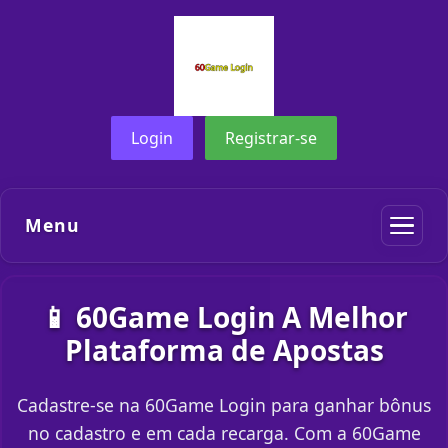
Login
Registrar-se
Menu
📱 60Game Login A Melhor
Plataforma de Apostas
Cadastre-se na 60Game Login para ganhar bônus
no cadastro e em cada recarga. Com a 60Game