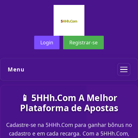
Login
Registrar-se
Menu
📱 5HHh.Com A Melhor
Plataforma de Apostas
Cadastre-se na 5HHh.Com para ganhar bônus no
cadastro e em cada recarga. Com a 5HHh.Com,