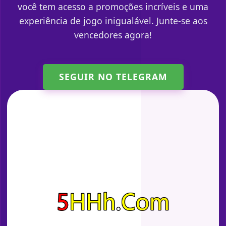
você tem acesso a promoções incríveis e uma
experiência de jogo inigualável. Junte-se aos
vencedores agora!
SEGUIR NO TELEGRAM