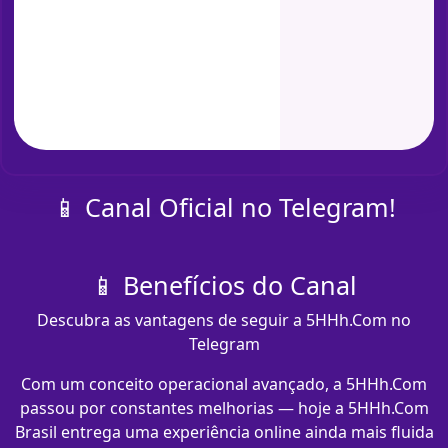
📱 Canal Oficial no Telegram!
📱 Benefícios do Canal
Descubra as vantagens de seguir a 5HHh.Com no
Telegram
Com um conceito operacional avançado, a 5HHh.Com
passou por constantes melhorias — hoje a 5HHh.Com
Brasil entrega uma experiência online ainda mais fluida