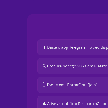
📱 Baixe o app Telegram no seu disp
🔍 Procure por "@5905 Com Platafo
👆 Toque em "Entrar" ou "Join"
🔔 Ative as notificações para não p