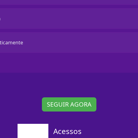
a
aticamente
SEGUIR AGORA
Acessos