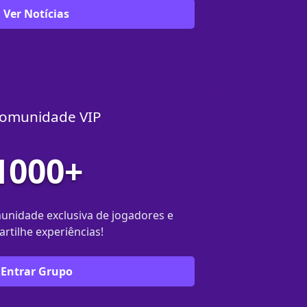
Ver Notícias
Comunidade VIP
1000+
unidade exclusiva de jogadores e
rtilhe experiências!
Entrar Grupo