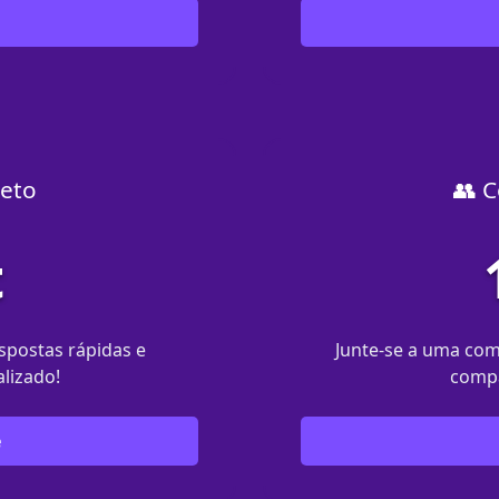
reto
👥 
t
espostas rápidas e
Junte-se a uma com
lizado!
compa
e