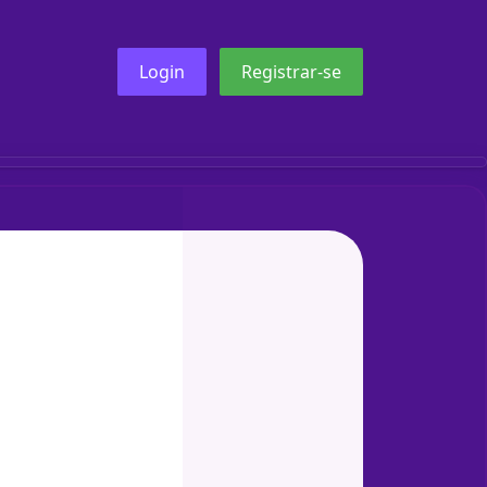
Login
Registrar-se