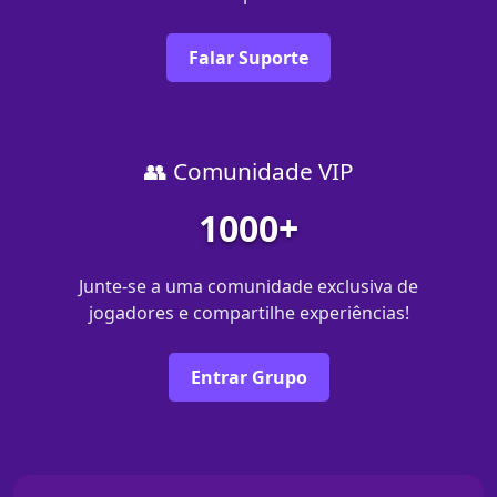
Falar Suporte
👥 Comunidade VIP
1000+
Junte-se a uma comunidade exclusiva de
jogadores e compartilhe experiências!
Entrar Grupo