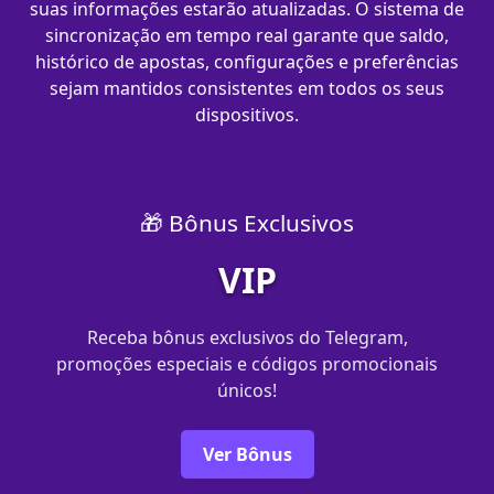
suas informações estarão atualizadas. O sistema de
sincronização em tempo real garante que saldo,
histórico de apostas, configurações e preferências
sejam mantidos consistentes em todos os seus
dispositivos.
🎁 Bônus Exclusivos
VIP
Receba bônus exclusivos do Telegram,
promoções especiais e códigos promocionais
únicos!
Ver Bônus