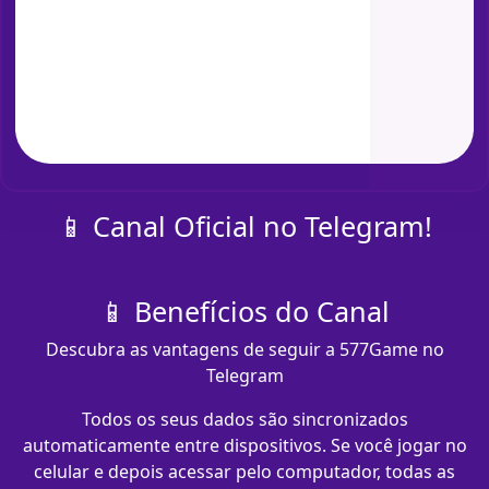
📱 Canal Oficial no Telegram!
📱 Benefícios do Canal
Descubra as vantagens de seguir a 577Game no
Telegram
Todos os seus dados são sincronizados
automaticamente entre dispositivos. Se você jogar no
celular e depois acessar pelo computador, todas as