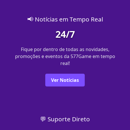
📢 Notícias em Tempo Real
24/7
Fique por dentro de todas as novidades,
promoções e eventos da 577Game em tempo
real!
Ver Notícias
💬 Suporte Direto