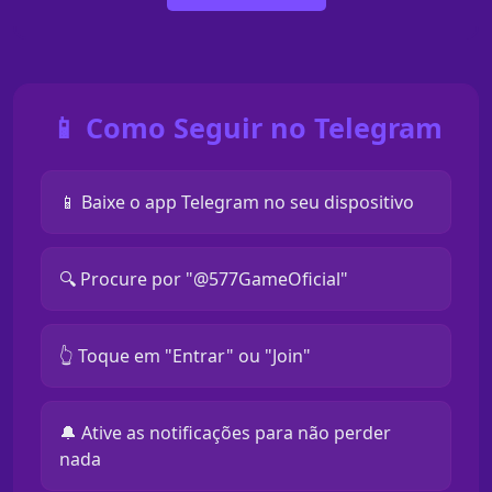
📱 Como Seguir no Telegram
📱 Baixe o app Telegram no seu dispositivo
🔍 Procure por "@577GameOficial"
👆 Toque em "Entrar" ou "Join"
🔔 Ative as notificações para não perder
nada