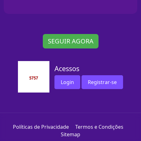
SEGUIR AGORA
Acessos
Login
Registrar-se
Políticas de Privacidade
Termos e Condições
Sitemap