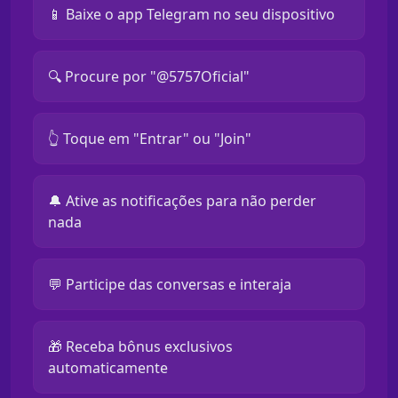
📱 Baixe o app Telegram no seu dispositivo
🔍 Procure por "@5757Oficial"
👆 Toque em "Entrar" ou "Join"
🔔 Ative as notificações para não perder
nada
💬 Participe das conversas e interaja
🎁 Receba bônus exclusivos
automaticamente