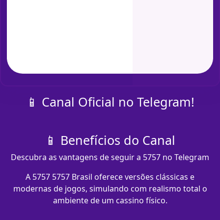
📱 Canal Oficial no Telegram!
📱 Benefícios do Canal
Descubra as vantagens de seguir a 5757 no Telegram
A 5757 5757 Brasil oferece versões clássicas e
modernas de jogos, simulando com realismo total o
ambiente de um cassino físico.