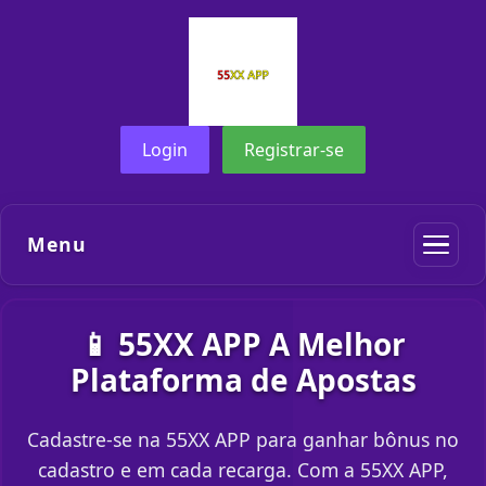
Login
Registrar-se
Menu
📱 55XX APP A Melhor
Plataforma de Apostas
Cadastre-se na 55XX APP para ganhar bônus no
cadastro e em cada recarga. Com a 55XX APP,