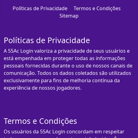
Políticas de Privacidade
Termos e Condições
Sitemap
Políticas de Privacidade
A 55Ac Login valoriza a privacidade de seus usuários e
está empenhada em proteger todas as informações
pessoais fornecidas durante o uso de nossos canais de
comunicação. Todos os dados coletados são utilizados
exclusivamente para fins de melhoria contínua da
experiência de nossos jogadores.
Termos e Condições
Os usuários da 55Ac Login concordam em respeitar