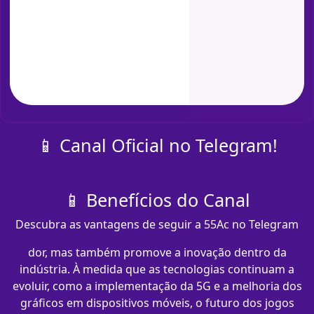
📱 Canal Oficial no Telegram!
📱 Benefícios do Canal
Descubra as vantagens de seguir a 55Ac no Telegram
dor, mas também promove a inovação dentro da
indústria. À medida que as tecnologias continuam a
evoluir, como a implementação da 5G e a melhoria dos
gráficos em dispositivos móveis, o futuro dos jogos