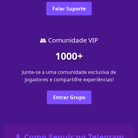
Falar Suporte
👥 Comunidade VIP
1000+
Junte-se a uma comunidade exclusiva de
jogadores e compartilhe experiências!
Entrar Grupo
📱 Como Seguir no Telegram