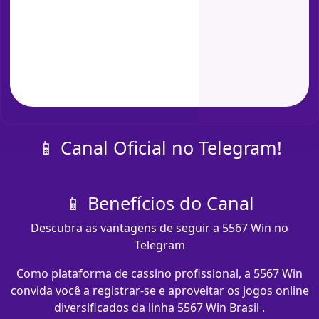
📱 Canal Oficial no Telegram!
📱 Benefícios do Canal
Descubra as vantagens de seguir a 5567 Win no
Telegram
Como plataforma de cassino profissional, a 5567 Win
convida você a registrar-se e aproveitar os jogos online
diversificados da linha 5567 Win Brasil .