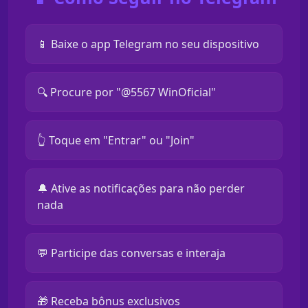
📱 Baixe o app Telegram no seu dispositivo
🔍 Procure por "@5567 WinOficial"
👆 Toque em "Entrar" ou "Join"
🔔 Ative as notificações para não perder
nada
💬 Participe das conversas e interaja
🎁 Receba bônus exclusivos