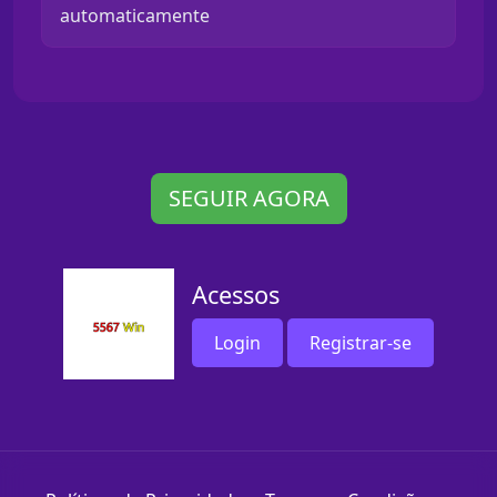
automaticamente
SEGUIR AGORA
Acessos
Login
Registrar-se