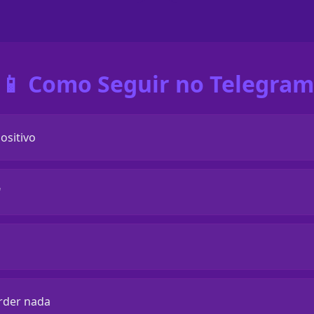
📱 Como Seguir no Telegram
ositivo
"
erder nada