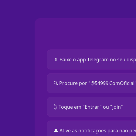
📱 Baixe o app Telegram no seu disp
🔍 Procure por "@54999.ComOficial
👆 Toque em "Entrar" ou "Join"
🔔 Ative as notificações para não p