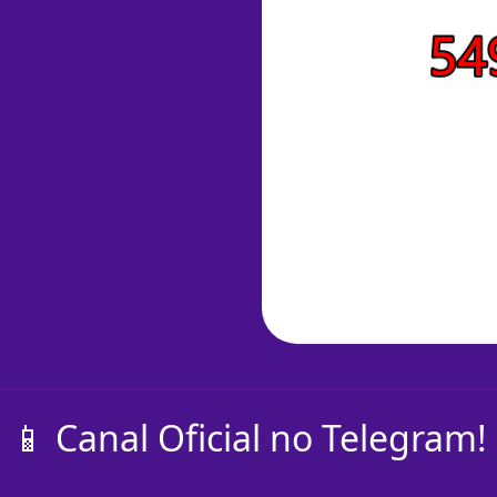
📱 Canal Oficial no Telegram!