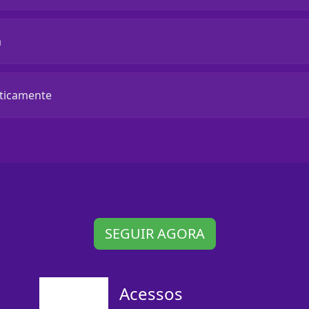
a
aticamente
SEGUIR AGORA
Acessos