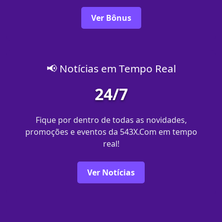
Ver Bônus
📢 Notícias em Tempo Real
24/7
Fique por dentro de todas as novidades,
promoções e eventos da 543X.Com em tempo
real!
Ver Notícias