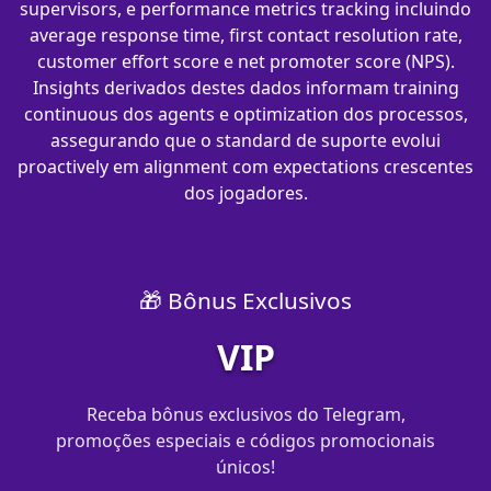
supervisors, e performance metrics tracking incluindo
average response time, first contact resolution rate,
customer effort score e net promoter score (NPS).
Insights derivados destes dados informam training
continuous dos agents e optimization dos processos,
assegurando que o standard de suporte evolui
proactively em alignment com expectations crescentes
dos jogadores.
🎁 Bônus Exclusivos
VIP
Receba bônus exclusivos do Telegram,
promoções especiais e códigos promocionais
únicos!