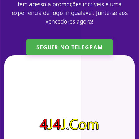
tem acesso a promoções incríveis e uma
experiência de jogo inigualável. Junte-se aos
vencedores agora!
SEGUIR NO TELEGRAM