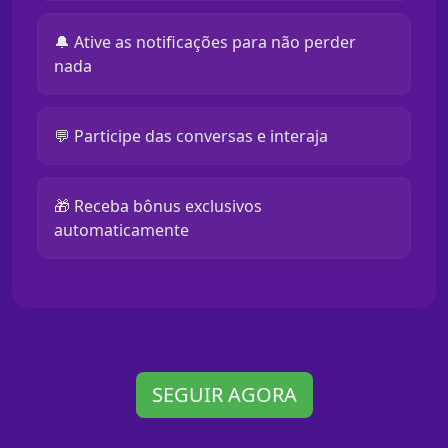
🔔 Ative as notificações para não perder
nada
💬 Participe das conversas e interaja
🎁 Receba bônus exclusivos
automaticamente
SEGUIR AGORA