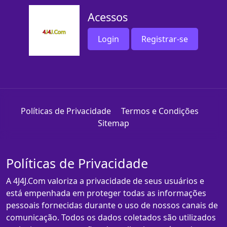
Acessos
Login
Registrar-se
Políticas de Privacidade
Termos e Condições
Sitemap
Políticas de Privacidade
A 4J4J.Com valoriza a privacidade de seus usuários e
está empenhada em proteger todas as informações
pessoais fornecidas durante o uso de nossos canais de
comunicação. Todos os dados coletados são utilizados