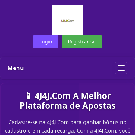
Login
Registrar-se
Menu
📱 4J4J.Com A Melhor
Plataforma de Apostas
Cadastre-se na 4J4J.Com para ganhar bônus no
cadastro e em cada recarga. Com a 4J4J.Com, você