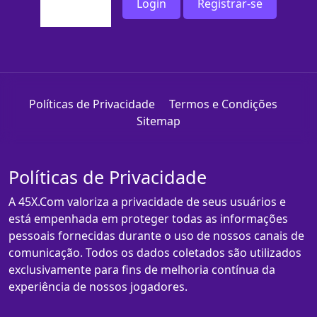
Login
Registrar-se
Políticas de Privacidade
Termos e Condições
Sitemap
Políticas de Privacidade
A 45X.Com valoriza a privacidade de seus usuários e
está empenhada em proteger todas as informações
pessoais fornecidas durante o uso de nossos canais de
comunicação. Todos os dados coletados são utilizados
exclusivamente para fins de melhoria contínua da
experiência de nossos jogadores.