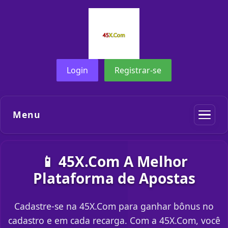
Login
Registrar-se
Menu
📱 45X.Com A Melhor
Plataforma de Apostas
Cadastre-se na 45X.Com para ganhar bônus no
cadastro e em cada recarga. Com a 45X.Com, você