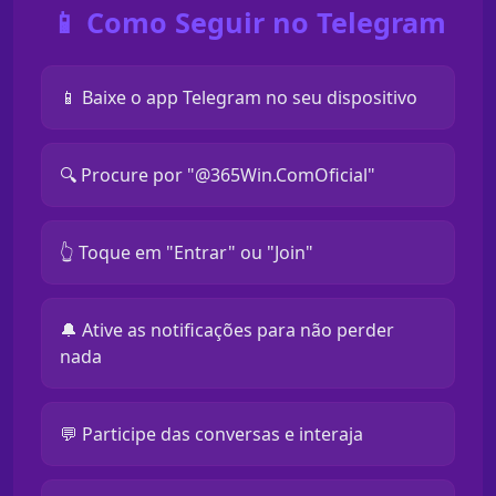
📱 Como Seguir no Telegram
📱 Baixe o app Telegram no seu dispositivo
🔍 Procure por "@365Win.ComOficial"
👆 Toque em "Entrar" ou "Join"
🔔 Ative as notificações para não perder
nada
💬 Participe das conversas e interaja