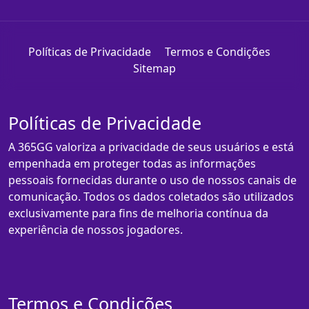
Políticas de Privacidade
Termos e Condições
Sitemap
Políticas de Privacidade
A 365GG valoriza a privacidade de seus usuários e está
empenhada em proteger todas as informações
pessoais fornecidas durante o uso de nossos canais de
comunicação. Todos os dados coletados são utilizados
exclusivamente para fins de melhoria contínua da
experiência de nossos jogadores.
Termos e Condições