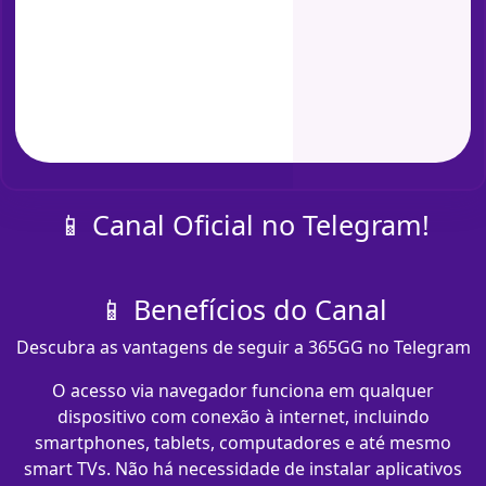
📱 Canal Oficial no Telegram!
📱 Benefícios do Canal
Descubra as vantagens de seguir a 365GG no Telegram
O acesso via navegador funciona em qualquer
dispositivo com conexão à internet, incluindo
smartphones, tablets, computadores e até mesmo
smart TVs. Não há necessidade de instalar aplicativos