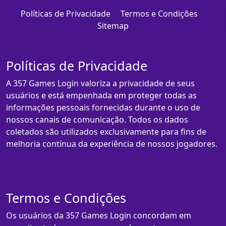
Políticas de Privacidade
Termos e Condições
Sitemap
Políticas de Privacidade
A 357 Games Login valoriza a privacidade de seus
usuários e está empenhada em proteger todas as
informações pessoais fornecidas durante o uso de
nossos canais de comunicação. Todos os dados
coletados são utilizados exclusivamente para fins de
melhoria contínua da experiência de nossos jogadores.
Termos e Condições
Os usuários da 357 Games Login concordam em