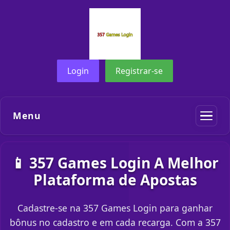
Login
Registrar-se
Menu
📱 357 Games Login A Melhor
Plataforma de Apostas
Cadastre-se na 357 Games Login para ganhar
bônus no cadastro e em cada recarga. Com a 357