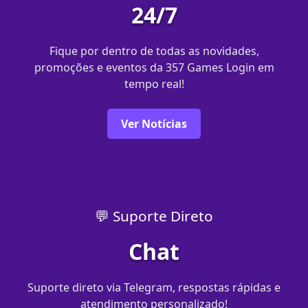
24/7
Fique por dentro de todas as novidades,
promoções e eventos da 357 Games Login em
tempo real!
Ver Notícias
💬 Suporte Direto
Chat
Suporte direto via Telegram, respostas rápidas e
atendimento personalizado!