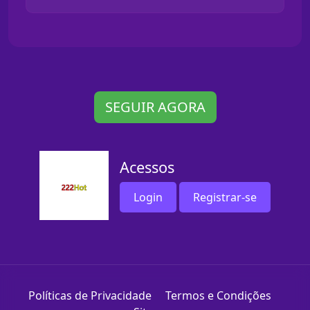
SEGUIR AGORA
Acessos
Login
Registrar-se
Políticas de Privacidade
Termos e Condições