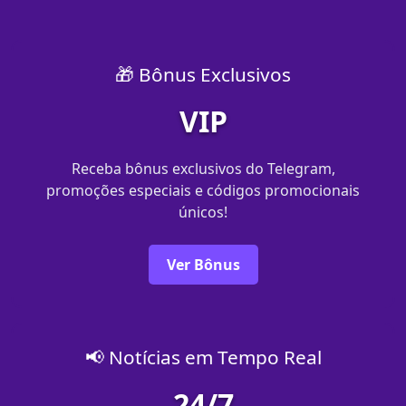
🎁 Bônus Exclusivos
VIP
Receba bônus exclusivos do Telegram,
promoções especiais e códigos promocionais
únicos!
Ver Bônus
📢 Notícias em Tempo Real
24/7