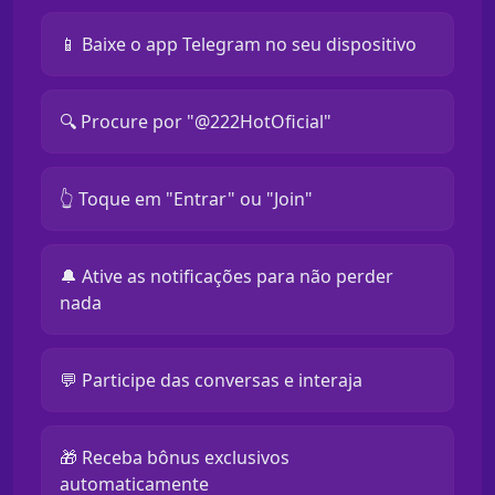
📱 Baixe o app Telegram no seu dispositivo
🔍 Procure por "@222HotOficial"
👆 Toque em "Entrar" ou "Join"
🔔 Ative as notificações para não perder
nada
💬 Participe das conversas e interaja
🎁 Receba bônus exclusivos
automaticamente