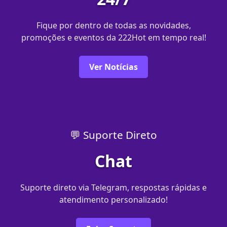
Fique por dentro de todas as novidades,
promoções e eventos da 222Hot em tempo real!
Ver Notícias
💬 Suporte Direto
Chat
Suporte direto via Telegram, respostas rápidas e
atendimento personalizado!