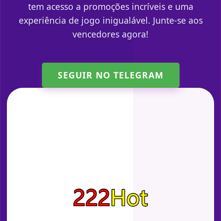
tem acesso a promoções incríveis e uma
experiência de jogo inigualável. Junte-se aos
vencedores agora!
SEGUIR NO TELEGRAM