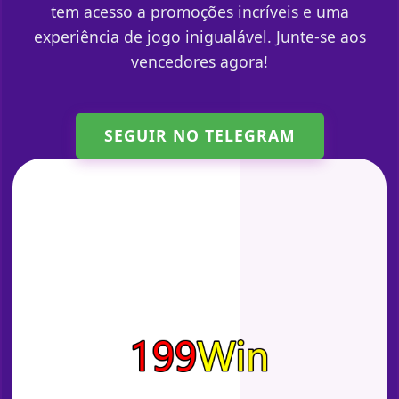
tem acesso a promoções incríveis e uma
experiência de jogo inigualável. Junte-se aos
vencedores agora!
SEGUIR NO TELEGRAM