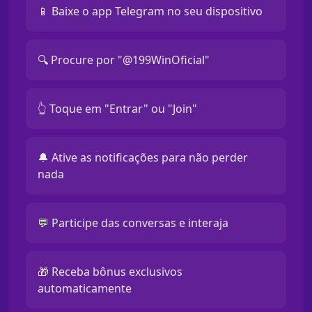
📱 Baixe o app Telegram no seu dispositivo
🔍 Procure por "@199WinOficial"
👆 Toque em "Entrar" ou "Join"
🔔 Ative as notificações para não perder
nada
💬 Participe das conversas e interaja
🎁 Receba bônus exclusivos
automaticamente