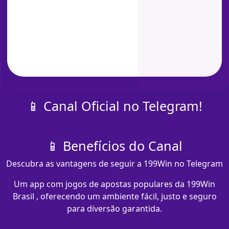
📱 Canal Oficial no Telegram!
📱 Benefícios do Canal
Descubra as vantagens de seguir a 199Win no Telegram
Um app com jogos de apostas populares da 199Win
Brasil , oferecendo um ambiente fácil, justo e seguro
para diversão garantida.