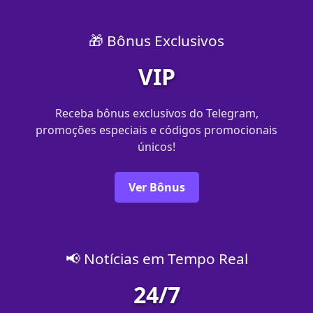
🎁 Bônus Exclusivos
VIP
Receba bônus exclusivos do Telegram,
promoções especiais e códigos promocionais
únicos!
Ver Bônus
📢 Notícias em Tempo Real
24/7