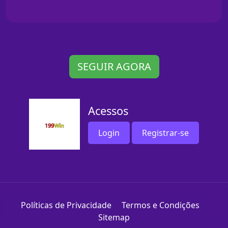
SEGUIR AGORA
Acessos
Login
Registrar-se
Políticas de Privacidade
Termos e Condições
Sitemap