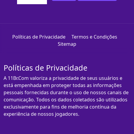
Políticas de Privacidade
Termos e Condições
Sitemap
Políticas de Privacidade
A 11Br.Com valoriza a privacidade de seus usuários e
está empenhada em proteger todas as informações
pessoais fornecidas durante o uso de nossos canais de
comunicação. Todos os dados coletados são utilizados
exclusivamente para fins de melhoria contínua da
experiência de nossos jogadores.