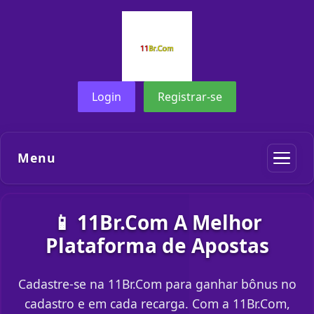
Login
Registrar-se
Menu
📱 11Br.Com A Melhor
Plataforma de Apostas
Cadastre-se na 11Br.Com para ganhar bônus no
cadastro e em cada recarga. Com a 11Br.Com,