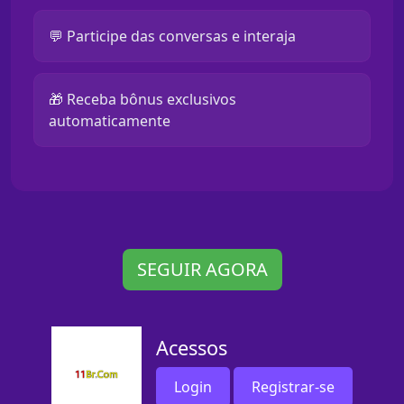
💬 Participe das conversas e interaja
🎁 Receba bônus exclusivos
automaticamente
SEGUIR AGORA
Acessos
Login
Registrar-se