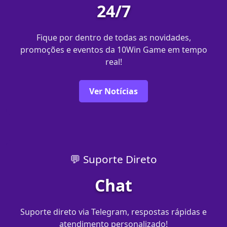
24/7
Fique por dentro de todas as novidades,
promoções e eventos da 10Win Game em tempo
real!
Ver Notícias
💬 Suporte Direto
Chat
Suporte direto via Telegram, respostas rápidas e
atendimento personalizado!