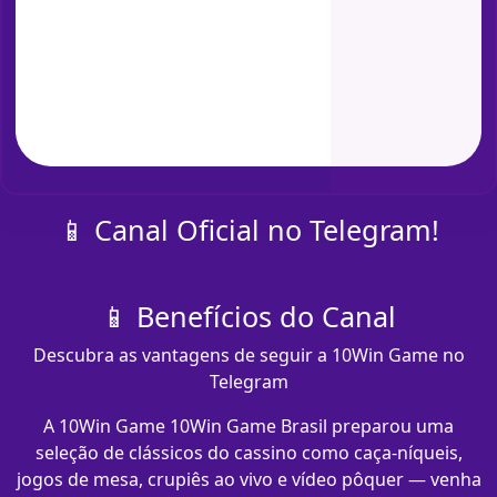
📱 Canal Oficial no Telegram!
📱 Benefícios do Canal
Descubra as vantagens de seguir a 10Win Game no
Telegram
A 10Win Game 10Win Game Brasil preparou uma
seleção de clássicos do cassino como caça-níqueis,
jogos de mesa, crupiês ao vivo e vídeo pôquer — venha