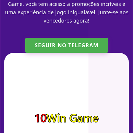
Game, você tem acesso a promoções incríveis e
uma experiência de jogo inigualável. Junte-se aos
vencedores agora!
SEGUIR NO TELEGRAM