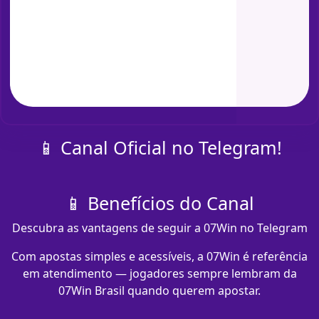
📱 Canal Oficial no Telegram!
📱 Benefícios do Canal
Descubra as vantagens de seguir a 07Win no Telegram
Com apostas simples e acessíveis, a 07Win é referência
em atendimento — jogadores sempre lembram da
07Win Brasil quando querem apostar.