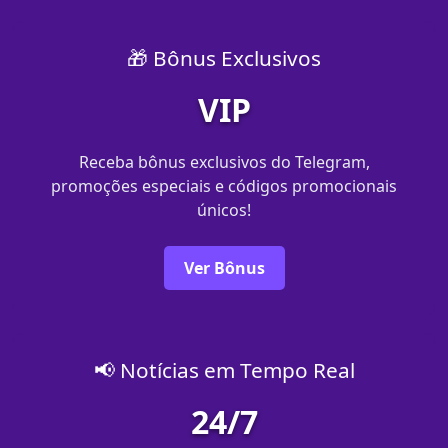
🎁 Bônus Exclusivos
VIP
Receba bônus exclusivos do Telegram,
promoções especiais e códigos promocionais
únicos!
Ver Bônus
📢 Notícias em Tempo Real
24/7