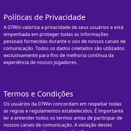
Políticas de Privacidade
A 07Win valoriza a privacidade de seus usuários e está
empenhada em proteger todas as informações
pessoais fornecidas durante o uso de nossos canais de
comunicação. Todos os dados coletados são utilizados
exclusivamente para fins de melhoria contínua da
experiência de nossos jogadores.
Termos e Condições
Os usuários da 07Win concordam em respeitar todas
as regras e regulamentos estabelecidos. É importante
ler e entender todos os termos antes de participar de
nossos canais de comunicação. A violação destes